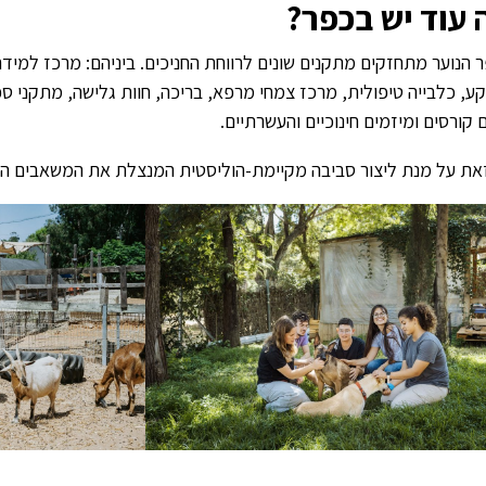
 עוד יש בכפר?
 הנוער מתחזקים מתקנים שונים לרווחת החניכים. ביניהם: מרכז למידה
ע, כלבייה טיפולית, מרכז צמחי מרפא, בריכה, חוות גלישה, מתקני ס
ם קורסים ומיזמים חינוכיים והעשרתיים.
את על מנת ליצור סביבה מקיימת-הוליסטית המנצלת את המשאבים הט