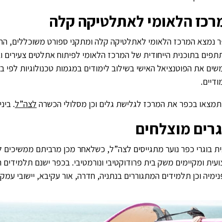
רכז הלאומי לאתלטיקה קלה
 נמצא המרכז הלאומי לאתלטיקה קלה ומתקני ספורט משוכללים, הת
פים בתוכנית הייחודית של המרכז הלאומי לפיתוח אתלטים צעירים ובכ
ים את הפוטנציאל האישי בשילוב לימודים במגמות טכנולוגיות לפי בח
ודיים.
תמצאו בכפר את המרכז לגלישת גלים וכן מסלולי הכשרה
לצה”ל
. בינ
גרים מוצלחים
ת בוגרי כפר נוער מתגייסים לצה”ל, כשלאחר מכן מרביתם ממשיכים 
עית ומקיימים משק בית פרודוקטיבי ונורמטיבי. בכפר ישנם תלמידים 
ימיה וכן תלמידים המתגוררים בנתניה, חדרה, אור עקיבא, יישובי עמק 