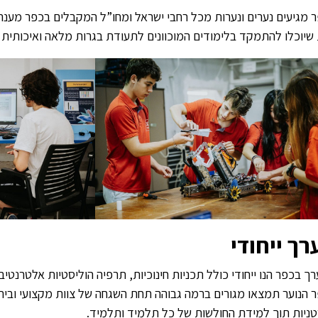
 מגיעים נערים ונערות מכל רחבי ישראל ומחו”ל המקבלים בכפר מענה 
שיוכלו להתמקד בלימודים המוכוונים לתעודת בגרות מלאה ואיכותית 
רך ייחודי
ך בכפר הנו ייחודי כולל תכניות חינוכיות, תרפיה הוליסטיות אלטרנטיבי
 הנוער תמצאו מגורים ברמה גבוהה תחת השגחה של צוות מקצועי ובי
ניות תוך למידת החולשות של כל תלמיד ותלמיד.