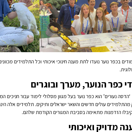
ודים בכפר נוער נועדו לתת מענה חינוכי איכותי וכל התלמידים מכווני
לוגית.
די כפר הנוער, מערך ובוגרים
 ‘הדסה נעורים’ הוא כפר נוער בעל מגוון מסלולי לימוד עבור חניכים המ
מהתלמידים עולים חדשים והשאר ישראלים ותיקים. תלמידים אלה הינם 
יבלו הזדמנות מתאימה בסביבת המגורים הקודמת שלהם.
נה מדויק ואיכותי