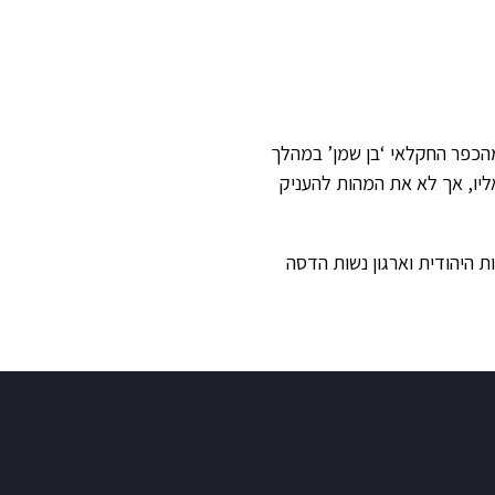
מהכפר החקלאי ‘בן שמן’ במהלך
יו, אך לא את המהות להעניק
וכנות היהודית וארגון נשות הדסה