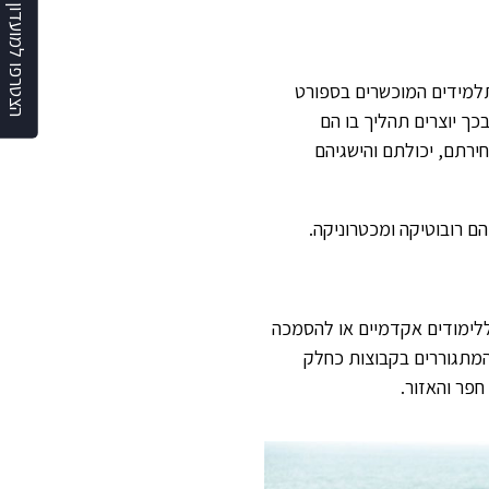
הצטרפו למועדון השחף
למידים המוכשרים בספורט
ך יוצרים תהליך בו הם
ירתם, יכולתם והישגיהם
יהם רובוטיקה ומכטרוניקה.
ללימודים אקדמיים או להסמכה
המתגוררים בקבוצות כחלק
חפר והאזור.