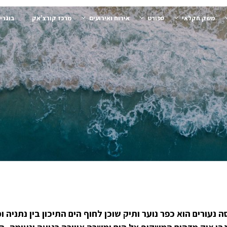
משק חקלאי
ספורט
אירוח ואירועים
מרכז קורצ’אק
בוגרי
 נעורים הוא כפר נוער ותיק שוכן לחוף הים התיכון בין נתניה ו