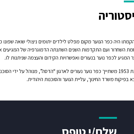
סטוריה
קמתו היה כפר הנוער מקום מפלט לילדים יתומים ניצולי שואה שפונו 
ת השחרור ועם התקדמות השנים השתנתה הדמוגרפיה של המגיעים אל
ר המגיע לכפר נוער בנעורים ואפשרויות הקידום והעצמה שניתנות לו.
משנת 1953 משתייך כפר נוער נעורים לארגון “הדסה”, מנוהל על ידי הס
א בפיקוח משרד החינוך, עליית הנוער והסוכנות היהודית.
שלח/י טופס